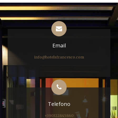
Email
info@hotelsfrancesco.com
Telefono
+390322845860