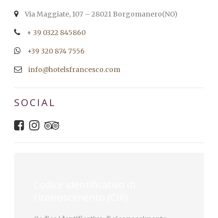
Via Maggiate, 107 – 28021 Borgomanero(NO)
+ 39 0322 845860
+39 320 874 7556
info@hotelsfrancesco.com
SOCIAL
Codice identificativo di
riconoscimento (CIR)