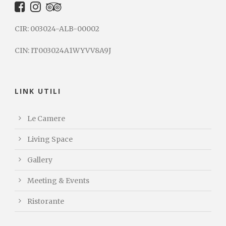
CIR: 003024-ALB-00002
CIN: IT003024A1WYVV8A9J
LINK UTILI
Le Camere
Living Space
Gallery
Meeting & Events
Ristorante