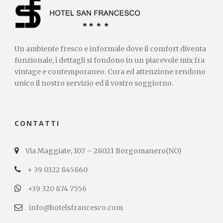
Un ambiente fresco e informale dove il comfort diventa
funzionale, i dettagli si fondono in un piacevole mix fra
vintage e contemporaneo. Cura ed attenzione rendono
unico il nostro servizio ed il vostro soggiorno.
CONTATTI
Via Maggiate, 107 – 28021 Borgomanero(NO)
+ 39 0322 845860
+39 320 874 7556
info@hotelsfrancesco.com