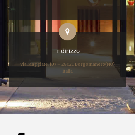
Indirizzo
Via Maggiate, 107 – 28021 Borgomanero(NO)
Italia